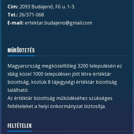
Cím:
2093 Budajenő, Fő u. 1-3.
Tel.:
26/371-068
E-mail:
ertektar.budajeno@gmail.com
MŰKÖDTETÉS
Magyarország megközelítőleg 3200 településén ez
idáig közel 1000 településen jött létre értéktár
bizottság, köztük 8 tájegységi értéktár bizottság
található.
Az értéktár bizottság működéséhez szükséges
feltételeket a helyi önkormányzat biztosítja.
FELTÉTELEK