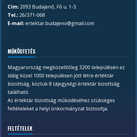
Cím:
2093 Budajenő, Fő u. 1-3.
Tel.:
26/371-068
E-mail:
ertektar.budajeno@gmail.com
MŰKÖDTETÉS
Magyarország megközelítőleg 3200 településén ez
idáig közel 1000 településen jött létre értéktár
bizottság, köztük 8 tájegységi értéktár bizottság
található.
Az értéktár bizottság működéséhez szükséges
feltételeket a helyi önkormányzat biztosítja.
FELTÉTELEK