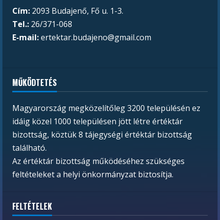
Cím:
2093 Budajenő, Fő u. 1-3.
Tel.:
26/371-068
E-mail:
ertektar.budajeno@gmail.com
MŰKÖDTETÉS
Magyarország megközelítőleg 3200 településén ez
idáig közel 1000 településen jött létre értéktár
bizottság, köztük 8 tájegységi értéktár bizottság
található.
Az értéktár bizottság működéséhez szükséges
feltételeket a helyi önkormányzat biztosítja.
FELTÉTELEK