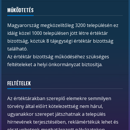
MŰKÖDTETÉS
Magyarország megközelítőleg 3200 településén ez
idáig közel 1000 településen jött létre értéktár
bizottság, köztük 8 tájegységi értéktár bizottság
található.
Az értéktár bizottság működéséhez szükséges
feltételeket a helyi önkormányzat biztosítja.
FELTÉTELEK
Az értéktárakban szereplő elemekre semmilyen
törvény által előírt kötelezettség nem hárul,
ugyanakkor szerepet játszhatnak a település
hírnevének terjesztésében, reklámértékük lehet és
részt vehetnek meghatározott pályázatokon.